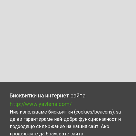
Бисквитки на интернет сайта
http://www.yavlena.com/
Ние използваме бисквитки (cookies/beacons), за
да ви гарантираме най-добра функционалност и
подходящо съдържание на нашия сайт. Ако
продължите да браузвате сайта