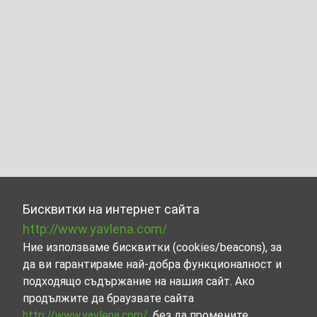
Бисквитки на интернет сайта
http://www.yavlena.com/
Ние използваме бисквитки (cookies/beacons), за
да ви гарантираме най-добра функционалност и
подходящо съдържание на нашия сайт. Ако
продължите да браузвате сайта
http://www.yavlena.com/
, без да промените