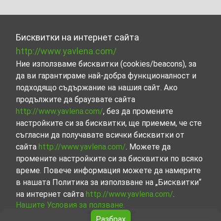
Бисквитки на интернет сайта
http://www.yavlena.com/
Ние използваме бисквитки (cookies/beacons), за
да ви гарантираме най-добра функционалност и
подходящо съдържание на нашия сайт. Ако
продължите да браузвате сайта
http://www.yavlena.com/
, без да промените
настройките си за бисквитки, ще приемем, че сте
съгласни да получавате всички бисквитки от
сайта
http://www.yavlena.com/
. Можете да
промените настройките си за бисквитки по всяко
време. Повече информация можете да намерите
в нашата Политика за използване на „Бисквитки“
на интернет сайта
http://www.yavlena.com/
.
Нашите Условия за ползване.
Разбрах