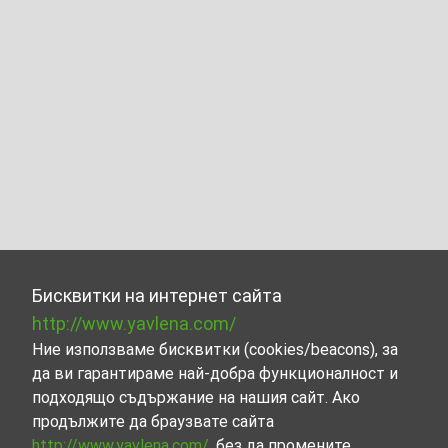
Бисквитки на интернет сайта
http://www.yavlena.com/
Ние използваме бисквитки (cookies/beacons), за
да ви гарантираме най-добра функционалност и
подходящо съдържание на нашия сайт. Ако
продължите да браузвате сайта
http://www.yavlena.com/
, без да промените