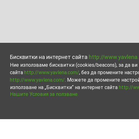
Бисквитки на интернет сайта
http://www.yavlena
Ние използваме бисквитки (cookies/beacons), за да 
сайта
http://www.yavlena.com/
, без да промените настр
http://www.yavlena.com/
. Можете да промените настро
използване на „Бисквитки“ на интернет сайта
http://w
Нашите Условия за ползване.
Многостаен апартамент под наем в с. Бя