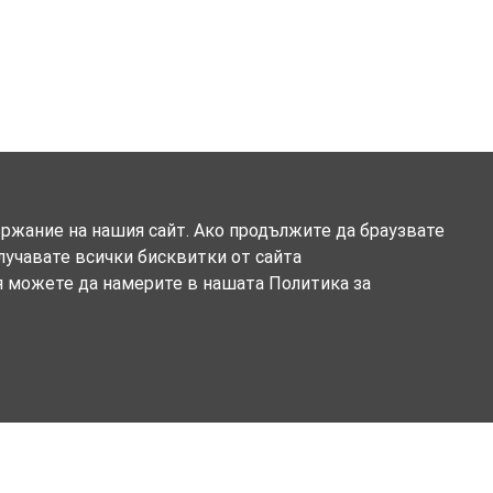
ържание на нашия сайт. Ако продължите да браузвате
олучавате всички бисквитки от сайта
я можете да намерите в нашата Политика за