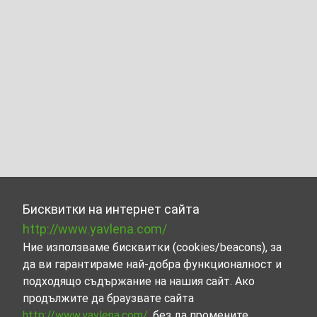
Бисквитки на интернет сайта
http://www.yavlena.com/
Ние използваме бисквитки (cookies/beacons), за
да ви гарантираме най-добра функционалност и
подходящо съдържание на нашия сайт. Ако
продължите да браузвате сайта
http://www.yavlena.com/
, без да промените