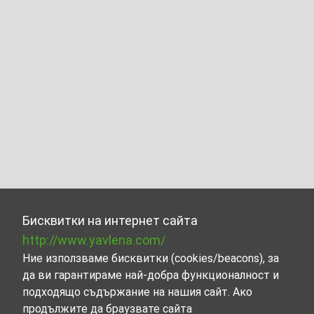
Бисквитки на интернет сайта
http://www.yavlena.com/
Ние използваме бисквитки (cookies/beacons), за
да ви гарантираме най-добра функционалност и
подходящо съдържание на нашия сайт. Ако
продължите да браузвате сайта