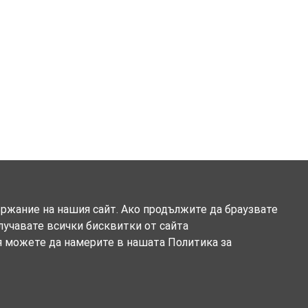
ържание на нашия сайт. Ако продължите да браузвате
олучавате всички бисквитки от сайта
я можете да намерите в нашата Политика за