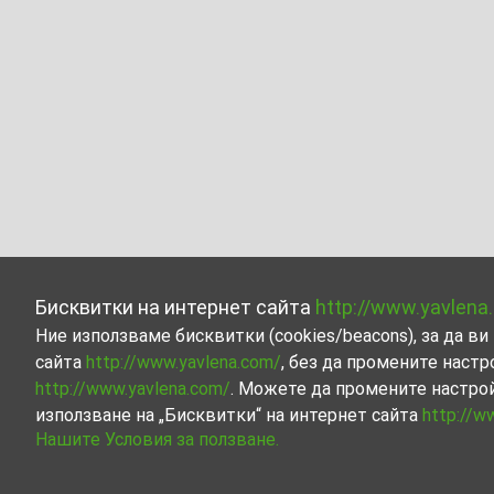
Бисквитки на интернет сайта
http://www.yavlena
Ние използваме бисквитки (cookies/beacons), за да 
сайта
http://www.yavlena.com/
, без да промените настр
http://www.yavlena.com/
. Можете да промените настро
използване на „Бисквитки“ на интернет сайта
http://w
Нашите Условия за ползване.