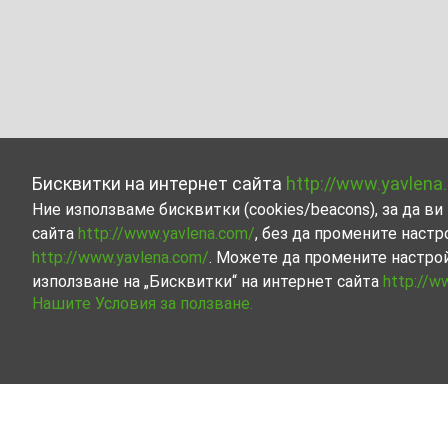
Бисквитки на интернет сайта
http://www.yavlena
Ние използваме бисквитки (cookies/beacons), за да 
сайта
http://www.yavlena.com/
, без да промените настр
http://www.yavlena.com/
. Можете да промените настро
използване на „Бисквитки“ на интернет сайта
http://w
Нашите Условия за ползване.
Магазин под наем в с. Бяла (общ. Сливен