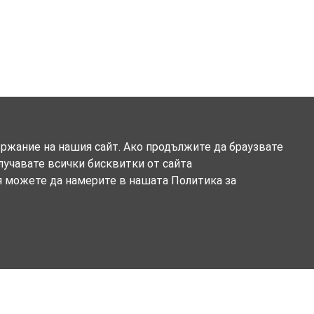
ържание на нашия сайт. Ако продължите да браузвате
олучавате всички бисквитки от сайта
я можете да намерите в нашата Политика за