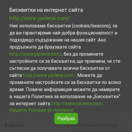
Бисквитки на интернет сайта
http://www.yavlena.com/
Ние използваме бисквитки (cookies/beacons), за
да ви гарантираме най-добра функционалност и
подходящо съдържание на нашия сайт. Ако
продължите да браузвате сайта
http://www.yavlena.com/
, без да промените
настройките си за бисквитки, ще приемем, че сте
съгласни да получавате всички бисквитки от
сайта
http://www.yavlena.com/
. Можете да
промените настройките си за бисквитки по всяко
време. Повече информация можете да намерите
в нашата Политика за използване на „Бисквитки“
на интернет сайта
http://www.yavlena.com/
.
Нашите Условия за ползване.
Разбрах
0 Имота
Най-нови (отгоре)