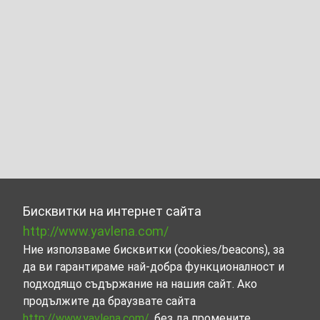
Бисквитки на интернет сайта
http://www.yavlena.com/
Ние използваме бисквитки (cookies/beacons), за
да ви гарантираме най-добра функционалност и
подходящо съдържание на нашия сайт. Ако
продължите да браузвате сайта
http://www.yavlena.com/
, без да промените