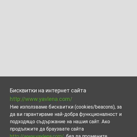
Бисквитки на интернет сайта
http://www.yavlena.com/
Ние използваме бисквитки (cookies/beacons), за
да ви гарантираме най-добра функционалност и
подходящо съдържание на нашия сайт. Ако
продължите да браузвате сайта
http://www.yavlena.com/
, без да промените