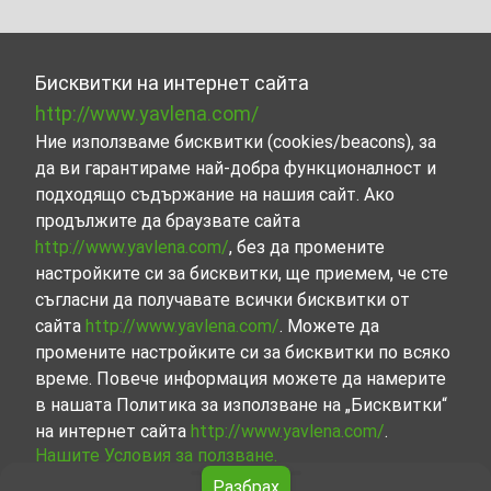
Бисквитки на интернет сайта
http://www.yavlena.com/
Ние използваме бисквитки (cookies/beacons), за
да ви гарантираме най-добра функционалност и
подходящо съдържание на нашия сайт. Ако
продължите да браузвате сайта
http://www.yavlena.com/
, без да промените
настройките си за бисквитки, ще приемем, че сте
съгласни да получавате всички бисквитки от
сайта
http://www.yavlena.com/
. Можете да
промените настройките си за бисквитки по всяко
време. Повече информация можете да намерите
в нашата Политика за използване на „Бисквитки“
на интернет сайта
http://www.yavlena.com/
.
Нашите Условия за ползване.
Разбрах