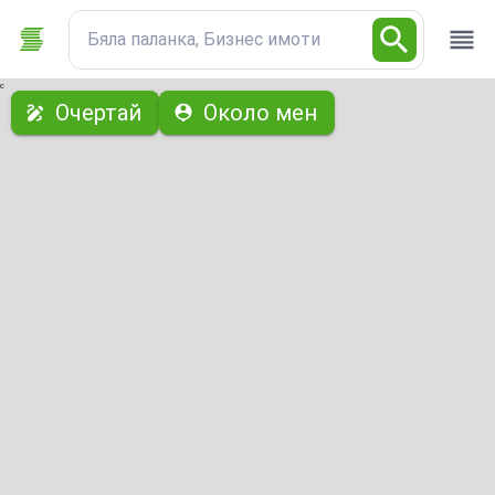
Бяла паланка, Бизнес имоти
с
Очертай
Около мен