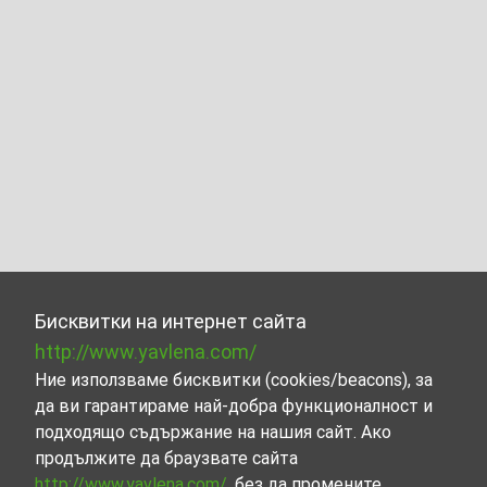
Бисквитки на интернет сайта
http://www.yavlena.com/
Ние използваме бисквитки (cookies/beacons), за
да ви гарантираме най-добра функционалност и
подходящо съдържание на нашия сайт. Ако
продължите да браузвате сайта
http://www.yavlena.com/
, без да промените