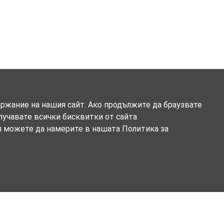
ържание на нашия сайт. Ако продължите да браузвате
олучавате всички бисквитки от сайта
я можете да намерите в нашата Политика за