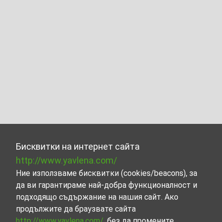
Бисквитки на интернет сайта
http://www.yavlena.com/
Ние използваме бисквитки (cookies/beacons), за
да ви гарантираме най-добра функционалност и
подходящо съдържание на нашия сайт. Ако
продължите да браузвате сайта
http://www.yavlena.com/
, без да промените