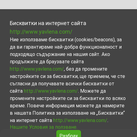
Бисквитки на интернет сайта
http://www.yavlena.com/
Ние използваме бисквитки (cookies/beacons), за
да ви гарантираме най-добра функционалност и
подходящо съдържание на нашия сайт. Ако
продължите да браузвате сайта
http://www.yavlena.com/
, без да промените
настройките си за бисквитки, ще приемем, че сте
съгласни да получавате всички бисквитки от
сайта
http://www.yavlena.com/
. Можете да
промените настройките си за бисквитки по всяко
време. Повече информация можете да намерите
в нашата Политика за използване на „Бисквитки“
на интернет сайта
http://www.yavlena.com/
.
Нашите Условия за ползване.
Разбрах