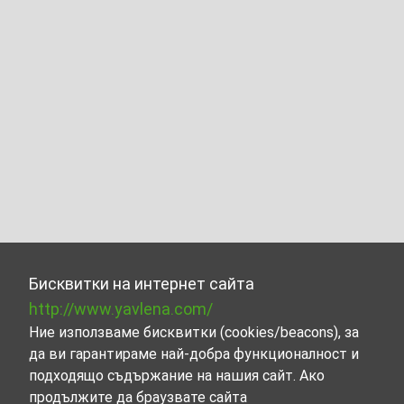
Бисквитки на интернет сайта
http://www.yavlena.com/
Ние използваме бисквитки (cookies/beacons), за
да ви гарантираме най-добра функционалност и
подходящо съдържание на нашия сайт. Ако
продължите да браузвате сайта