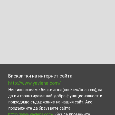
Бисквитки на интернет сайта
http://www.yavlena.com/
Ние използваме бисквитки (cookies/beacons), за
да ви гарантираме най-добра функционалност и
подходящо съдържание на нашия сайт. Ако
продължите да браузвате сайта
http://www.yavlena.com/
, без да промените