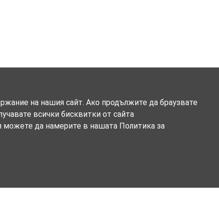
ържание на нашия сайт. Ако продължите да браузвате
олучавате всички бисквитки от сайта
я можете да намерите в нашата Политика за