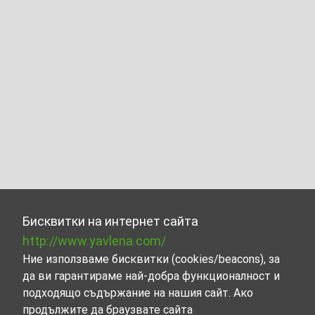
Бисквитки на интернет сайта
http://www.yavlena.com/
Ние използваме бисквитки (cookies/beacons), за
да ви гарантираме най-добра функционалност и
подходящо съдържание на нашия сайт. Ако
продължите да браузвате сайта