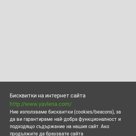
Бисквитки на интернет сайта
http://www.yavlena.com/
Ние използваме бисквитки (cookies/beacons), за
да ви гарантираме най-добра функционалност и
подходящо съдържание на нашия сайт. Ако
продължите да браузвате сайта