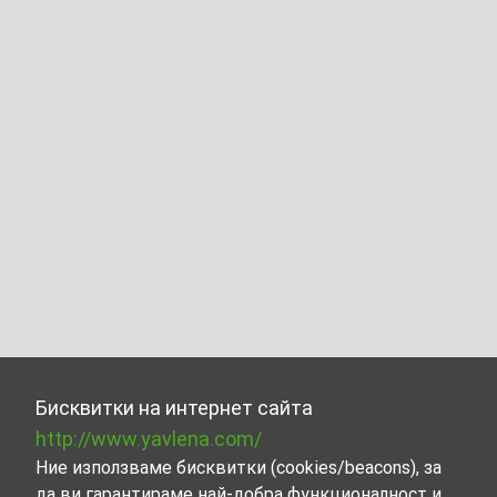
Бисквитки на интернет сайта
http://www.yavlena.com/
Ние използваме бисквитки (cookies/beacons), за
да ви гарантираме най-добра функционалност и