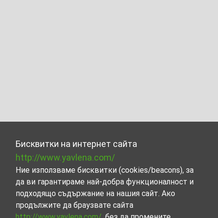
Бисквитки на интернет сайта
http://www.yavlena.com/
Ние използваме бисквитки (cookies/beacons), за
да ви гарантираме най-добра функционалност и
подходящо съдържание на нашия сайт. Ако
продължите да браузвате сайта
http://www.yavlena.com/
, без да промените