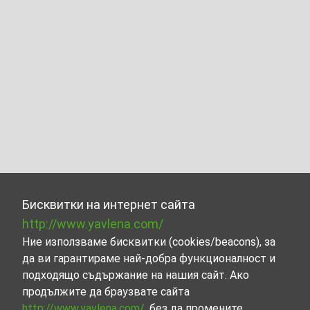
Бисквитки на интернет сайта
http://www.yavlena.com/
Ние използваме бисквитки (cookies/beacons), за
да ви гарантираме най-добра функционалност и
подходящо съдържание на нашия сайт. Ако
продължите да браузвате сайта
http://www.yavlena.com/
, без да промените