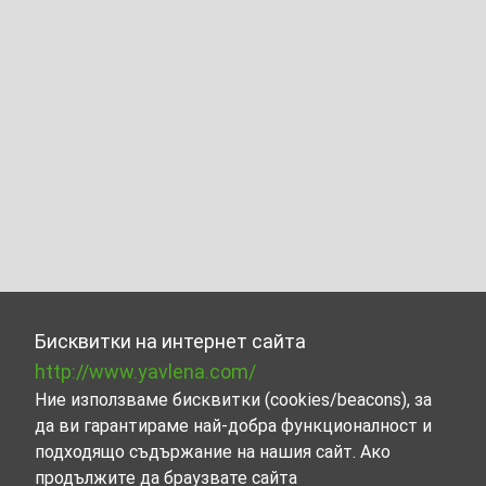
Бисквитки на интернет сайта
http://www.yavlena.com/
Ние използваме бисквитки (cookies/beacons), за
да ви гарантираме най-добра функционалност и
подходящо съдържание на нашия сайт. Ако
продължите да браузвате сайта