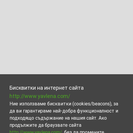
Бисквитки на интернет сайта
http://www.yavlena.com/
Ние използваме бисквитки (cookies/beacons), за
да ви гарантираме най-добра функционалност и
подходящо съдържание на нашия сайт. Ако
продължите да браузвате сайта
http://www.yavlena.com/
, без да промените