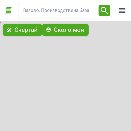
Вазово, Производствена база
с
Очертай
Около мен