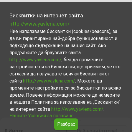
Бисквитки на интернет сайта
http://www.yavlena.com/
Ние използваме бисквитки (cookies/beacons), за
да ви гарантираме най-добра функционалност и
подходящо съдържание на нашия сайт. Ако
продължите да браузвате сайта
http://www.yavlena.com/
, без да промените
настройките си за бисквитки, ще приемем, че сте
съгласни да получавате всички бисквитки от
сайта
http://www.yavlena.com/
. Можете да
промените настройките си за бисквитки по всяко
време. Повече информация можете да намерите
в нашата Политика за използване на „Бисквитки“
на интернет сайта
http://www.yavlena.com/
.
Нашите Условия за ползване.
Разбрах
0 Имота
Най-нови (отгоре)