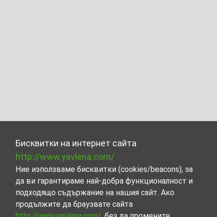
Бисквитки на интернет сайта
http://www.yavlena.com/
Ние използваме бисквитки (cookies/beacons), за
да ви гарантираме най-добра функционалност и
подходящо съдържание на нашия сайт. Ако
продължите да браузвате сайта
http://www.yavlena.com/
, без да промените