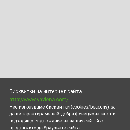
Бисквитки на интернет сайта
http://www.yavlena.com/
Ние използваме бисквитки (cookies/beacons), за
да ви гарантираме най-добра функционалност и
подходящо съдържание на нашия сайт. Ако
продължите да браузвате сайта