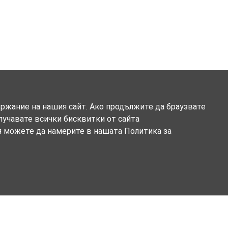
ържание на нашия сайт. Ако продължите да браузвате
олучавате всички бисквитки от сайта
я можете да намерите в нашата Политика за