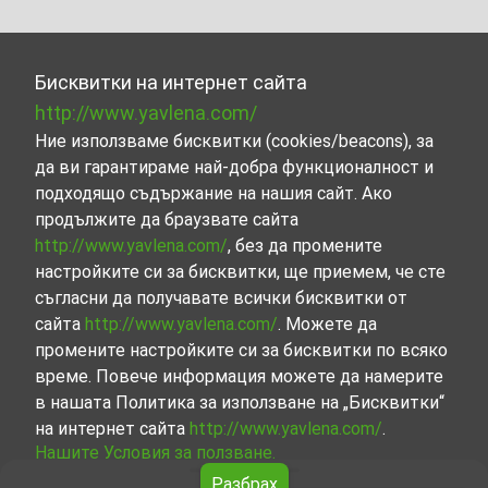
Бисквитки на интернет сайта
http://www.yavlena.com/
Ние използваме бисквитки (cookies/beacons), за
да ви гарантираме най-добра функционалност и
подходящо съдържание на нашия сайт. Ако
продължите да браузвате сайта
http://www.yavlena.com/
, без да промените
настройките си за бисквитки, ще приемем, че сте
съгласни да получавате всички бисквитки от
сайта
http://www.yavlena.com/
. Можете да
промените настройките си за бисквитки по всяко
време. Повече информация можете да намерите
в нашата Политика за използване на „Бисквитки“
на интернет сайта
http://www.yavlena.com/
.
Нашите Условия за ползване.
Разбрах