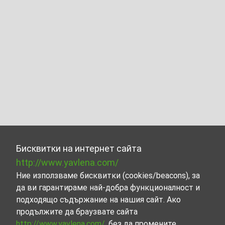
Бисквитки на интернет сайта
http://www.yavlena.com/
Ние използваме бисквитки (cookies/beacons), за
да ви гарантираме най-добра функционалност и
подходящо съдържание на нашия сайт. Ако
продължите да браузвате сайта
http://www.yavlena.com/
, без да промените