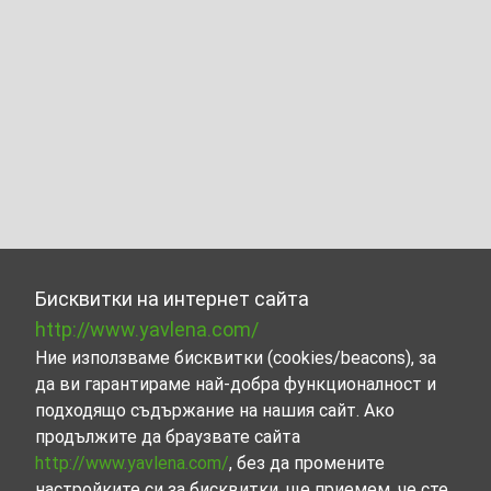
Бисквитки на интернет сайта
http://www.yavlena.com/
Ние използваме бисквитки (cookies/beacons), за
да ви гарантираме най-добра функционалност и
подходящо съдържание на нашия сайт. Ако
продължите да браузвате сайта
http://www.yavlena.com/
, без да промените
настройките си за бисквитки, ще приемем, че сте