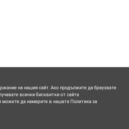
ържание на нашия сайт. Ако продължите да браузвате
олучавате всички бисквитки от сайта
я можете да намерите в нашата Политика за