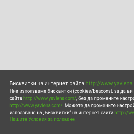
Бисквитки на интернет сайта
http://www.yavlena
Ние използваме бисквитки (cookies/beacons), за да 
сайта
http://www.yavlena.com/
, без да промените настр
http://www.yavlena.com/
. Можете да промените настро
използване на „Бисквитки“ на интернет сайта
http://w
Нашите Условия за ползване.