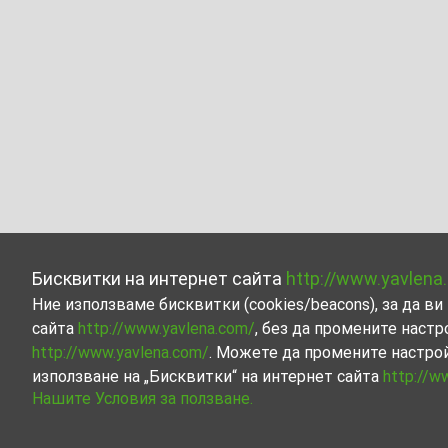
Бисквитки на интернет сайта
http://www.yavlena
Ние използваме бисквитки (cookies/beacons), за да 
сайта
http://www.yavlena.com/
, без да промените настр
http://www.yavlena.com/
. Можете да промените настро
използване на „Бисквитки“ на интернет сайта
http://w
Нашите Условия за ползване.