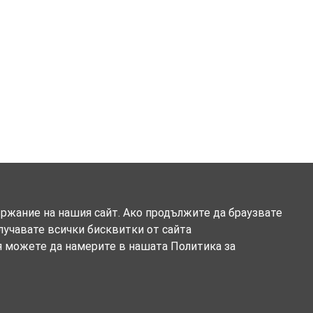
ържание на нашия сайт. Ако продължите да браузвате
олучавате всички бисквитки от сайта
я можете да намерите в нашата Политика за