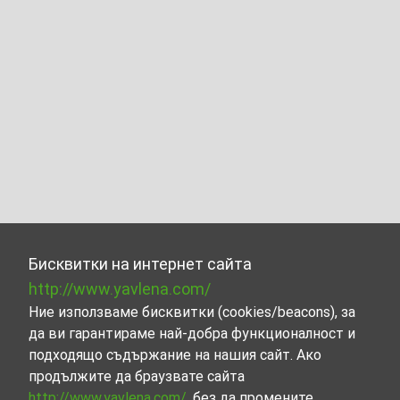
Бисквитки на интернет сайта
http://www.yavlena.com/
Ние използваме бисквитки (cookies/beacons), за
да ви гарантираме най-добра функционалност и
подходящо съдържание на нашия сайт. Ако
продължите да браузвате сайта
http://www.yavlena.com/
, без да промените