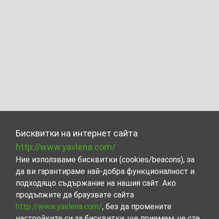
Бисквитки на интернет сайта
http://www.yavlena.com/
Ние използваме бисквитки (cookies/beacons), за
да ви гарантираме най-добра функционалност и
подходящо съдържание на нашия сайт. Ако
продължите да браузвате сайта
http://www.yavlena.com/
, без да промените
настройките си за бисквитки, ще приемем, че сте