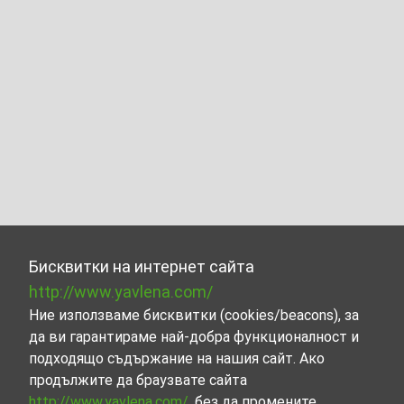
Бисквитки на интернет сайта
http://www.yavlena.com/
Ние използваме бисквитки (cookies/beacons), за
да ви гарантираме най-добра функционалност и
подходящо съдържание на нашия сайт. Ако
продължите да браузвате сайта
http://www.yavlena.com/
, без да промените