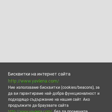
Бисквитки на интернет сайта
http://www.yavlena.com/
Ние използваме бисквитки (cookies/beacons), за
да ви гарантираме най-добра функционалност и
подходящо съдържание на нашия сайт. Ако
продължите да браузвате сайта
http://www.yavlena.com/
, без да промените