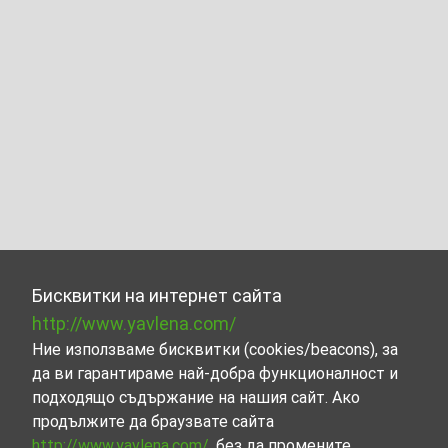
Бисквитки на интернет сайта
http://www.yavlena.com/
Ние използваме бисквитки (cookies/beacons), за
да ви гарантираме най-добра функционалност и
подходящо съдържание на нашия сайт. Ако
продължите да браузвате сайта
http://www.yavlena.com/
, без да промените