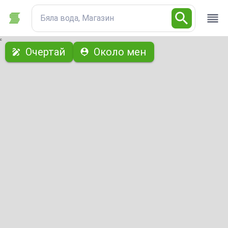
Бяла вода, Магазин
с
Очертай
Около мен