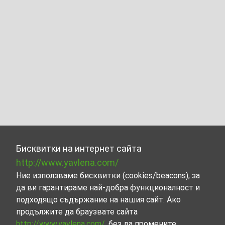
Бисквитки на интернет сайта
http://www.yavlena.com/
Ние използваме бисквитки (cookies/beacons), за
да ви гарантираме най-добра функционалност и
подходящо съдържание на нашия сайт. Ако
продължите да браузвате сайта
http://www.yavlena.com/
, без да промените