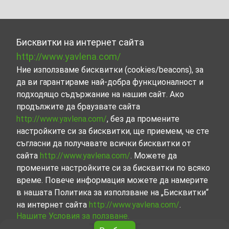
Бисквитки на интернет сайта
http://www.yavlena.com/
Ние използваме бисквитки (cookies/beacons), за
да ви гарантираме най-добра функционалност и
подходящо съдържание на нашия сайт. Ако
продължите да браузвате сайта
http://www.yavlena.com/
, без да промените
настройките си за бисквитки, ще приемем, че сте
съгласни да получавате всички бисквитки от
сайта
http://www.yavlena.com/
. Можете да
промените настройките си за бисквитки по всяко
време. Повече информация можете да намерите
в нашата Политика за използване на „Бисквитки“
на интернет сайта
http://www.yavlena.com/
.
Нашите Условия за ползване.