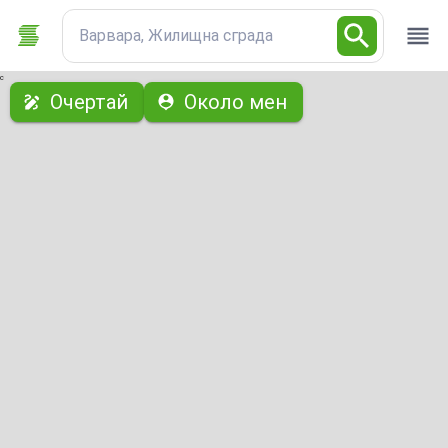
Варвара, Жилищна сграда
с
Очертай
Около мен