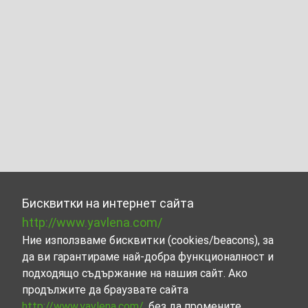
Бисквитки на интернет сайта
http://www.yavlena.com/
Ние използваме бисквитки (cookies/beacons), за
да ви гарантираме най-добра функционалност и
подходящо съдържание на нашия сайт. Ако
продължите да браузвате сайта
http://www.yavlena.com/
, без да промените