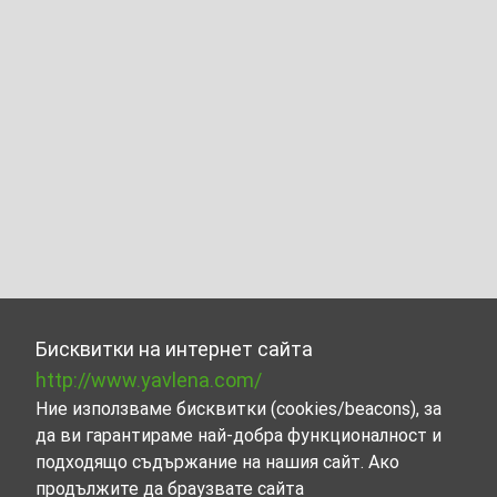
Бисквитки на интернет сайта
http://www.yavlena.com/
Ние използваме бисквитки (cookies/beacons), за
да ви гарантираме най-добра функционалност и
подходящо съдържание на нашия сайт. Ако
продължите да браузвате сайта