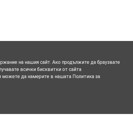
ържание на нашия сайт. Ако продължите да браузвате
олучавате всички бисквитки от сайта
я можете да намерите в нашата Политика за