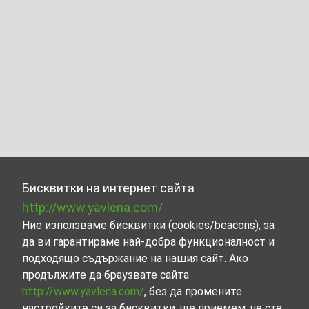
Бисквитки на интернет сайта
http://www.yavlena.com/
Ние използваме бисквитки (cookies/beacons), за
да ви гарантираме най-добра функционалност и
подходящо съдържание на нашия сайт. Ако
продължите да браузвате сайта
http://www.yavlena.com/
, без да промените
настройките си за бисквитки, ще приемем, че сте