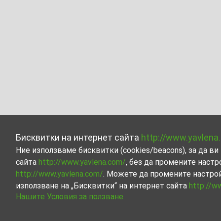
Бисквитки на интернет сайта
http://www.yavlena
Ние използваме бисквитки (cookies/beacons), за да 
сайта
http://www.yavlena.com/
, без да промените настр
http://www.yavlena.com/
. Можете да промените настро
използване на „Бисквитки“ на интернет сайта
http://w
Нашите Условия за ползване.