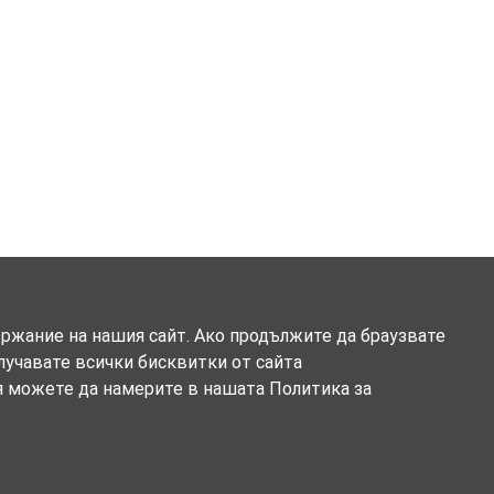
ържание на нашия сайт. Ако продължите да браузвате
олучавате всички бисквитки от сайта
я можете да намерите в нашата Политика за