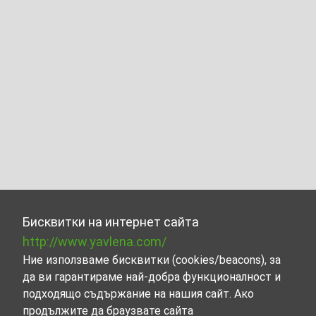
Бисквитки на интернет сайта
http://www.yavlena.com/
Ние използваме бисквитки (cookies/beacons), за
да ви гарантираме най-добра функционалност и
подходящо съдържание на нашия сайт. Ако
продължите да браузвате сайта