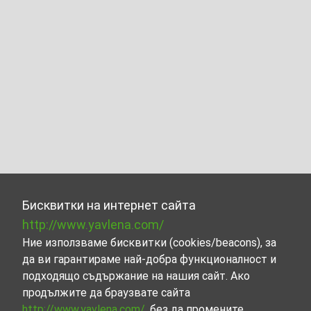
Бисквитки на интернет сайта
http://www.yavlena.com/
Ние използваме бисквитки (cookies/beacons), за
да ви гарантираме най-добра функционалност и
подходящо съдържание на нашия сайт. Ако
продължите да браузвате сайта
http://www.yavlena.com/
, без да промените